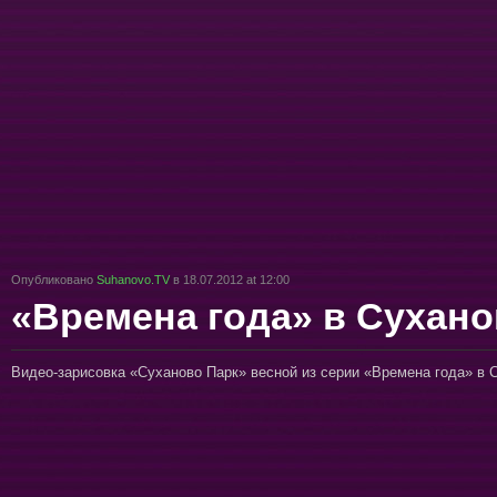
Опубликовано
Suhanovo.TV
в 18.07.2012 at 12:00
«Времена года» в Сухано
Видео-зарисовка «Суханово Парк» весной из серии «Времена года» в 