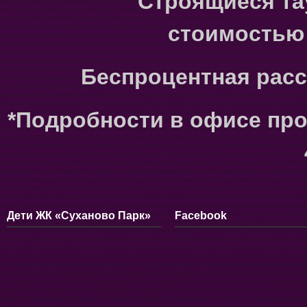
Строящиеся та
стоимостью о
Беспроцентная расср
*Подробности в офисе прод
Дети ЖК «Суханово Парк»
Facebook