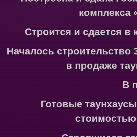
комплекса 
Строится и сдается в 
Началось строительство 3
в продаже тау
В 
Готовые таунхаусы 
стоимостью о