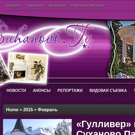
Контакты
Таунхаусы
Квартиры
О жилом комплексе
НОВОСТИ
АНОНСЫ
РЕПОРТАЖИ
ВИДОВАЯ СЪЕМКА
Home
»
2015
»
Февраль
«Гулливер»
Суханово П